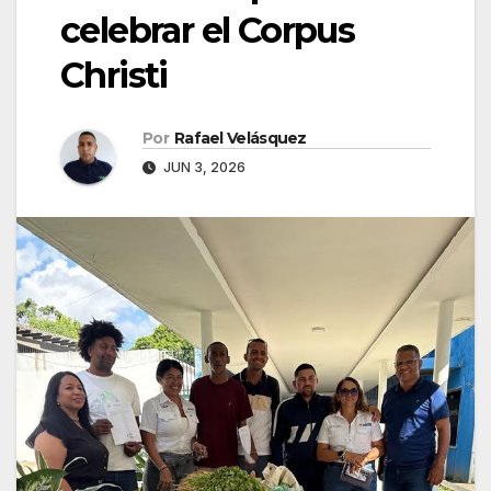
celebrar el Corpus
Christi
Por
Rafael Velásquez
JUN 3, 2026