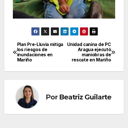
Plan Pre-Lluvia mitiga
Unidad canina de PC
Navegación
los riesgos de
Aragua ejecutó
inundaciones en
maniobras de
de
Mariño
rescate en Mariño
entradas
Por
Beatriz Guilarte