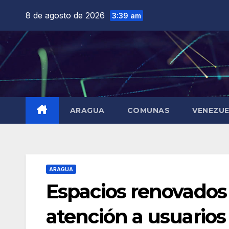
Saltar
8 de agosto de 2026
3:39 am
al
contenido
ARAGUA
COMUNAS
VENEZU
ARAGUA
Espacios renovados
atención a usuarios