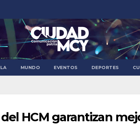
ELA
MUNDO
EVENTOS
DEPORTES
CU
 del HCM garantizan mej