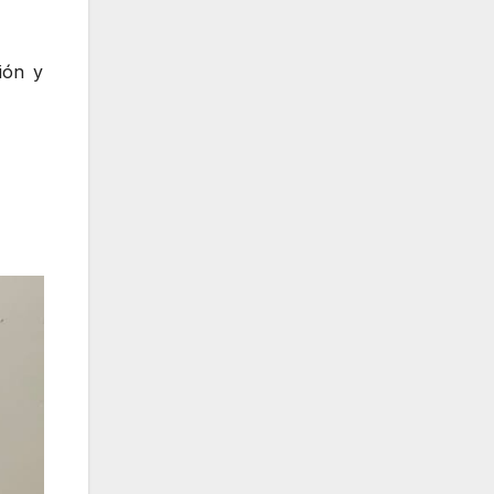
ión y