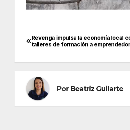
Revenga impulsa la economía local c
Navegación
talleres de formación a emprendedo
de
entradas
Por
Beatriz Guilarte