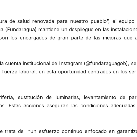
tura de salud renovada para nuestro pueblo”, el equipo 
a (Fundaragua) mantiene un despliegue en las instalacione
on los encargados de gran parte de las mejoras que al
la cuenta institucional de Instagram (@fundaraguagob), se
fuerza laboral, en esta oportunidad centrados en los serv
fería, sustitución de luminarias, levantamiento de par
os. Estas acciones aseguran las condiciones adecuadas
 se trata de “un esfuerzo continuo enfocado en garantiz