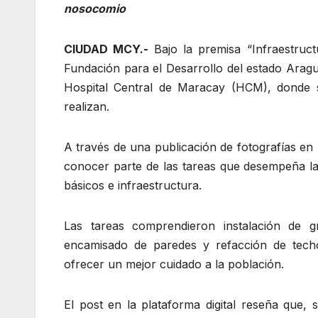
nosocomio
CIUDAD MCY.-
Bajo la premisa “Infraestruc
Fundación para el Desarrollo del estado Aragu
Hospital Central de Maracay (HCM), donde s
realizan.
A través de una publicación de fotografías en 
conocer parte de las tareas que desempeña la 
básicos e infraestructura.
Las tareas comprendieron instalación de gri
encamisado de paredes y refacción de tech
ofrecer un mejor cuidado a la población.
El post en la plataforma digital reseña que,