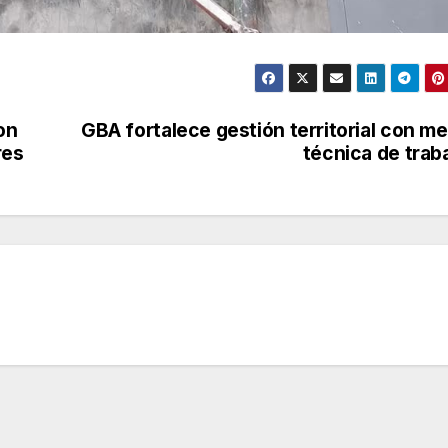
on
GBA fortalece gestión territorial con m
res
técnica de trab