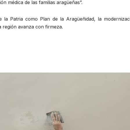
ión médica de las familias aragüeñas”.
e la Patria como Plan de la Aragüeñidad, la modernizac
la región avanza con firmeza.