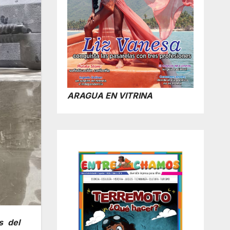
ARAGUA EN VITRINA
s del