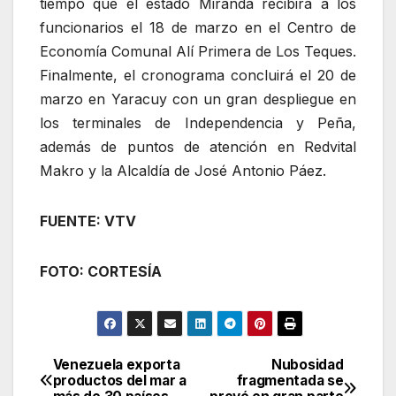
tiempo que el estado Miranda recibirá a los
funcionarios el 18 de marzo en el Centro de
Economía Comunal Alí Primera de Los Teques.
Finalmente, el cronograma concluirá el 20 de
marzo en Yaracuy con un gran despliegue en
los terminales de Independencia y Peña,
además de puntos de atención en Redvital
Makro y la Alcaldía de José Antonio Páez.
FUENTE: VTV
FOTO: CORTESÍA
Venezuela exporta
Nubosidad
Navegación
productos del mar a
fragmentada se