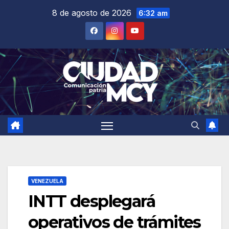
Saltar
8 de agosto de 2026
6:32 am
al
contenido
VENEZUELA
INTT desplegará
operativos de trámites