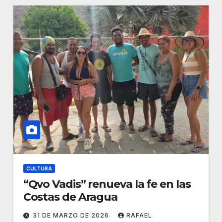
CULTURA
“Qvo Vadis” renueva la fe en las
Costas de Aragua
31 DE MARZO DE 2026
RAFAEL