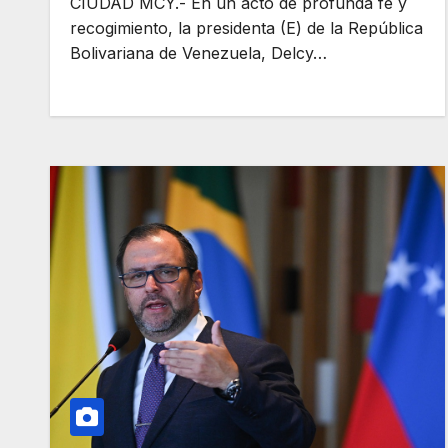
CIUDAD MCY.- En un acto de profunda fe y
recogimiento, la presidenta (E) de la República
Bolivariana de Venezuela, Delcy…