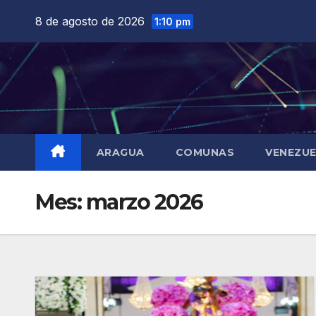
Saltar
8 de agosto de 2026
1:10 pm
al
contenido
ARAGUA
COMUNAS
VENEZU
Mes:
marzo 2026