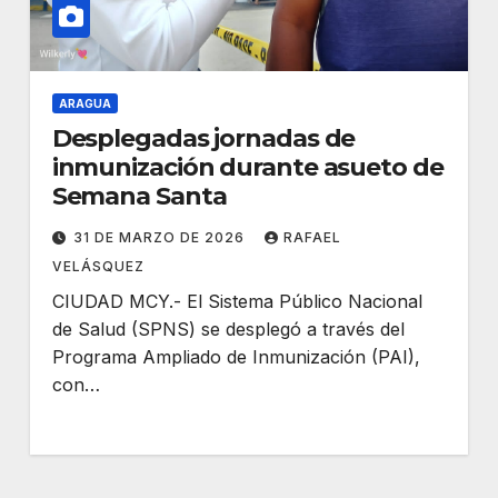
ARAGUA
Desplegadas jornadas de
inmunización durante asueto de
Semana Santa
31 DE MARZO DE 2026
RAFAEL
VELÁSQUEZ
CIUDAD MCY.- El Sistema Público Nacional
de Salud (SPNS) se desplegó a través del
Programa Ampliado de Inmunización (PAI),
con…