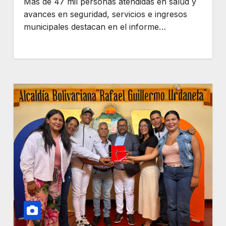
Más de 47 mil personas atendidas en salud y
avances en seguridad, servicios e ingresos
municipales destacan en el informe…