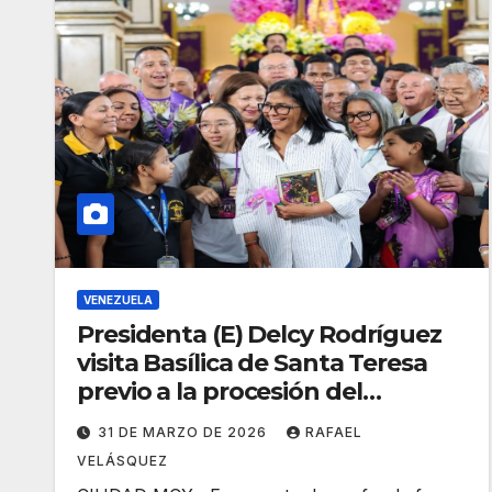
VENEZUELA
Presidenta (E) Delcy Rodríguez
visita Basílica de Santa Teresa
previo a la procesión del
Nazareno
31 DE MARZO DE 2026
RAFAEL
VELÁSQUEZ