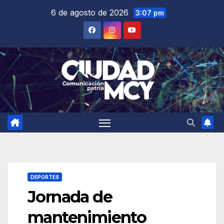
Saltar
6 de agosto de 2026
3:07 pm
al
contenido
DEPORTES
Jornada de
mantenimiento