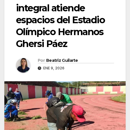
integral atiende
espacios del Estadio
Olímpico Hermanos
Ghersi Páez
Por
Beatriz Guilarte
ENE 9, 2026