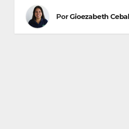
Por
Gioezabeth Cebal