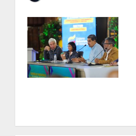
Navegación
de
entradas