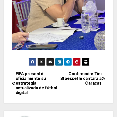
FIFA presentó
Confirmado: Tini
Navegación
oficialmente su
Stoessel le cantará a
estrategia
Caracas
de
actualizada de fútbol
digital
entradas