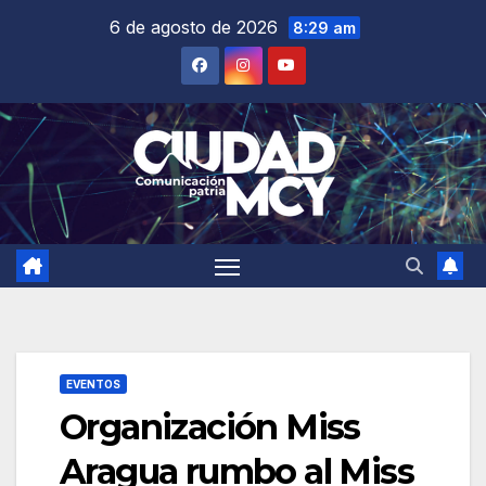
Saltar
6 de agosto de 2026
8:29 am
al
contenido
EVENTOS
Organización Miss
Aragua rumbo al Miss