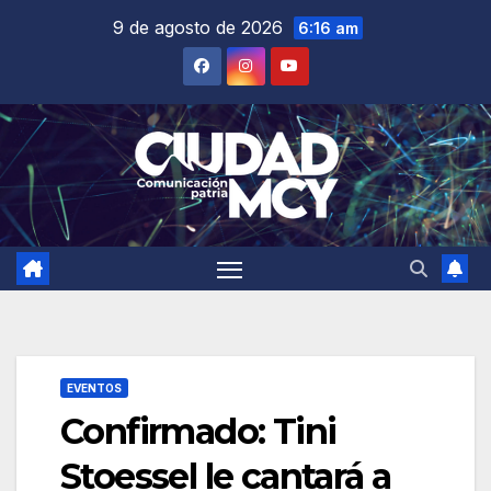
Saltar
9 de agosto de 2026
6:16 am
al
contenido
EVENTOS
Confirmado: Tini
Stoessel le cantará a