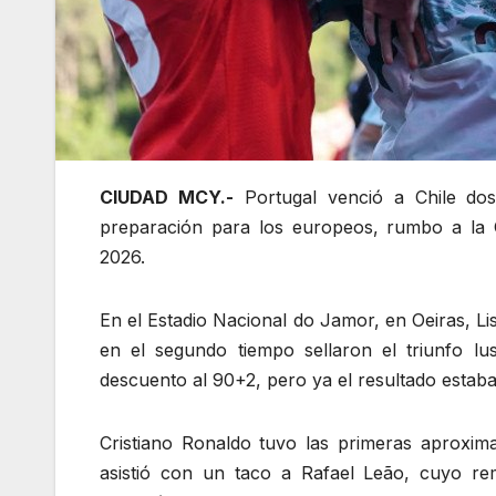
CIUDAD MCY.-
Portugal venció a Chile dos
preparación para los europeos, rumbo a la
2026.
En el Estadio Nacional do Jamor, en Oeiras, L
en el segundo tiempo sellaron el triunfo lu
descuento al 90+2, pero ya el resultado estaba
Cristiano Ronaldo tuvo las primeras aproxima
asistió con un taco a Rafael Leão, cuyo re