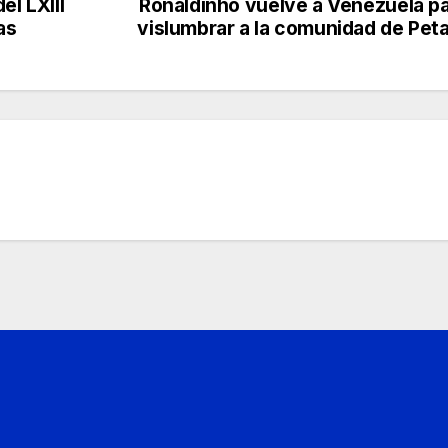
el LXIII
Ronaldinho vuelve a Venezuela p
as
vislumbrar a la comunidad de Pet