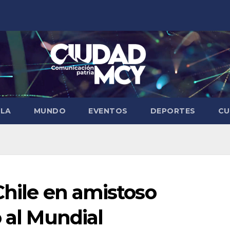
ELA
MUNDO
EVENTOS
DEPORTES
CU
Chile en amistoso
o al Mundial