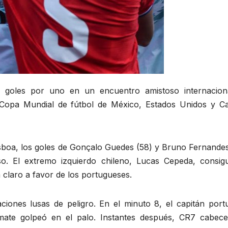
 goles por uno en un encuentro amistoso internacion
 Copa Mundial de fútbol de México, Estados Unidos y C
isboa, los goles de Gonçalo Guedes (58) y Bruno Fernandes
so. El extremo izquierdo chileno, Lucas Cepeda, consigu
 claro a favor de los portugueses.
ciones lusas de peligro. En el minuto 8, el capitán port
mate golpeó en el palo. Instantes después, CR7 cabece