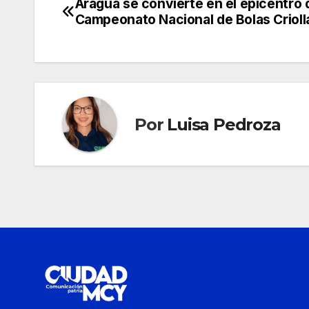
Aragua se convierte en el epicentro d
Navegación
Campeonato Nacional de Bolas Crioll
de
entradas
Por
Luisa Pedroza