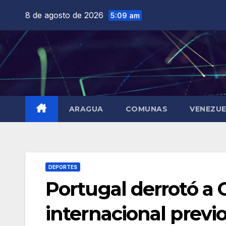
Saltar
8 de agosto de 2026
5:09 am
al
contenido
ARAGUA
COMUNAS
VENEZU
DEPORTES
Portugal derrotó a 
internacional previ