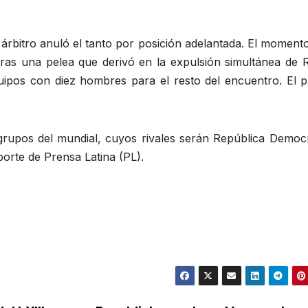
 árbitro anuló el tanto por posición adelantada. El momen
tras una pelea que derivó en la expulsión simultánea de R
ipos con diez hombres para el resto del encuentro. El p
grupos del mundial, cuyos rivales serán República Democr
orte de Prensa Latina (PL).