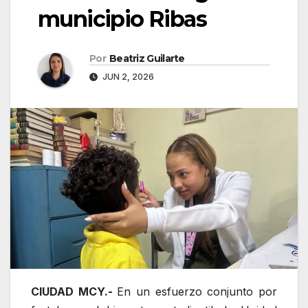
municipio Ribas
Por
Beatriz Guilarte
JUN 2, 2026
CIUDAD MCY.-
En un esfuerzo conjunto por