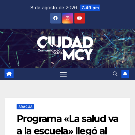
Saltar
8 de agosto de 2026
7:49 pm
al
contenido
ARAGUA
Programa «La salud va
a la escuela» llegó al