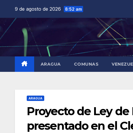
Saltar
9 de agosto de 2026
8:52 am
al
contenido
ARAGUA
COMUNAS
VENEZU
ARAGUA
Proyecto de Ley de 
presentado en el C