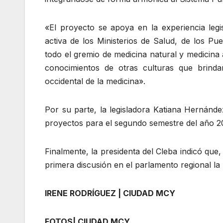
«El proyecto se apoya en la experiencia legi
activa de los Ministerios de Salud, de los P
todo el gremio de medicina natural y medicina
conocimientos de otras culturas que brindan
occidental de la medicina».
Por su parte, la legisladora Katiana Hernánde
proyectos para el segundo semestre del año 20
Finalmente, la presidenta del Cleba indicó que,
primera discusión en el parlamento regional l
IRENE RODRÍGUEZ | CIUDAD MCY
FOTOS| CIUDAD MCY