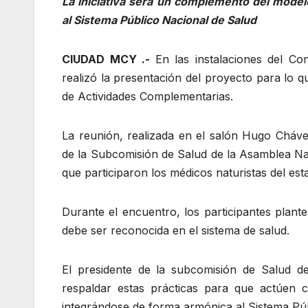
La iniciativa será un complemento del model
al Sistema Público Nacional de Salud
CIUDAD MCY .-
En las instalaciones del Co
realizó la presentación del proyecto para lo 
de Actividades Complementarias.
La reunión, realizada en el salón Hugo Cháve
de la Subcomisión de Salud de la Asamblea Nac
que participaron los médicos naturistas del est
Durante el encuentro, los participantes plant
debe ser reconocida en el sistema de salud.
El presidente de la subcomisión de Salud de
respaldar estas prácticas para que actúen
integrándose de forma armónica al Sistema Púb