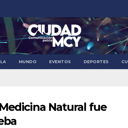
ELA
MUNDO
EVENTOS
DEPORTES
CU
Medicina Natural fue
leba