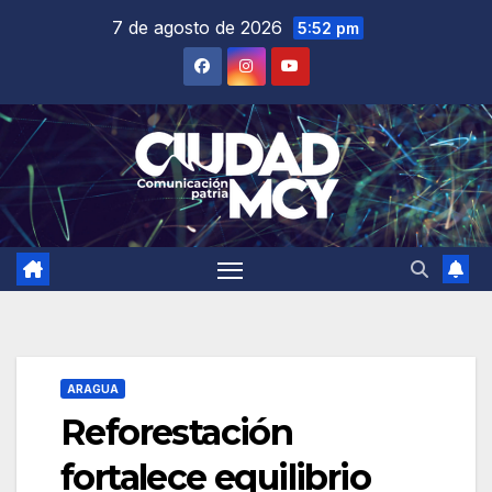
Saltar
7 de agosto de 2026
5:52 pm
al
contenido
ARAGUA
Reforestación
fortalece equilibrio