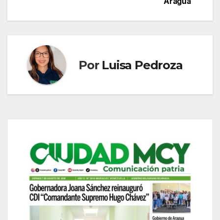
entradas
Aragua
Por
Luisa Pedroza