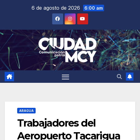
Saltar
6 de agosto de 2026
6:00 am
al
contenido
ARAGUA
Trabajadores del
Aeropuerto Tacarigua