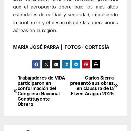
que el aeropuerto opere bajo los más altos
estándares de calidad y seguridad, impulsando
la confianza y el desarrollo de las operaciones
aéreas en la región.
MARÍA JOSÉ PARRA | FOTOS : CORTESÍA
Trabajadores de VIDA
Carlos Sierra
Navegación
participaron en
presentó sus obras
conformación del
en clausura de la
de
Congreso Nacional
Filven Aragua 2025
Constituyente
entradas
Obrero