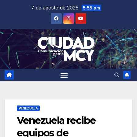
Saltar
7 de agosto de 2026
5:55 pm
al
contenido
VENEZUELA
Venezuela recibe
equipos de