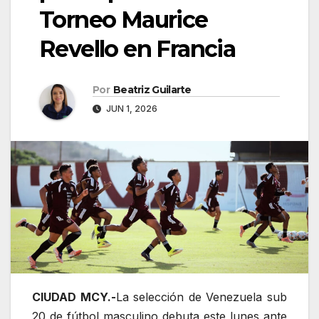
Torneo Maurice
Revello en Francia
Por
Beatriz Guilarte
JUN 1, 2026
CIUDAD MCY.-
La selección de Venezuela sub
20 de fútbol masculino debuta este lunes ante