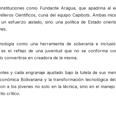
 instituciones como Fundacite Aragua, que apadrina al e
lleros Científicos, cuna del equipo Capibots. Ambas inici
n esfuerzo aislado, sino una política de Estado orient
nes.
nología como una herramienta de soberanía e inclusió
s es el reflejo de una juventud que no se conforma co
do convertirse en creadora de la misma.
antes y cada engranaje ajustado bajo la tutela de sus men
onómica Bolivariana y la transformación tecnológica del 
on a los jóvenes no solo en la técnica, sino en el manejo
to crítico.