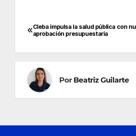
Cleba impulsa la salud pública con n
Navegación
aprobación presupuestaria
de
entradas
Por
Beatriz Guilarte