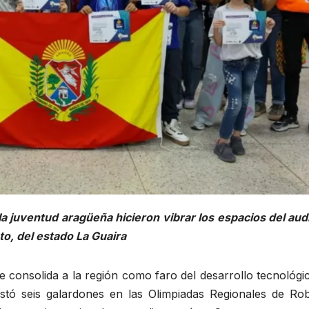
e la juventud aragüeña hicieron vibrar los espacios del aud
to, del estado La Guaira
e consolida a la región como faro del desarrollo tecnológi
stó seis galardones en las Olimpiadas Regionales de Rob