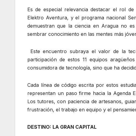
Es de especial relevancia destacar el rol de
Elektro Aventura, y el programa nacional Semi
demuestran que la ciencia en Aragua no es u
sembrar conocimiento en las mentes más jóve
Este encuentro subraya el valor de la tec
participación de estos 11 equipos aragüeño
consumidora de tecnología, sino que ha decidi
Cada línea de código escrita por estos estudi
representan un paso firme hacia la Agenda Ec
Los tutores, con paciencia de artesanos, guiar
frustración, el trabajo en equipo y el pensamien
DESTINO: LA GRAN CAPITAL