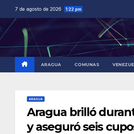
Saltar
7 de agosto de 2026
1:22 pm
al
contenido
ARAGUA
COMUNAS
VENEZU
ARAGUA
Aragua brilló duran
y aseguró seis cupo