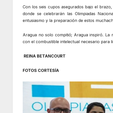
Con los seis cupos asegurados bajo el brazo,
donde se celebrarán las Olimpiadas Naciona
entusiasmo y la preparación de estos muchach
Aragua no solo compitió; Aragua inspiró. La r
con el combustible intelectual necesario para l
REINA BETANCOURT
FOTOS CORTESÍA