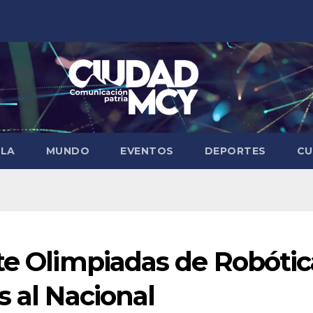
ELA
MUNDO
EVENTOS
DEPORTES
CU
te Olimpiadas de Robótic
s al Nacional