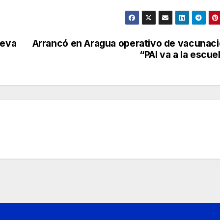
ueva
Arrancó en Aragua operativo de vacunac
“PAI va a la escue