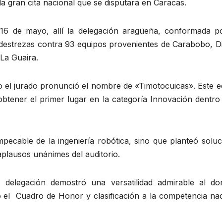
la gran cita nacional que se disputará en Caracas.
16 de mayo, allí la delegación aragüeña, conformada p
 destrezas contra 93 equipos provenientes de Carabobo, Di
 La Guaira.
 el jurado pronunció el nombre de «Timotocuicas». Este e
btener el primer lugar en la categoría Innovación dentro 
ecable de la ingeniería robótica, sino que planteó soluc
aplausos unánimes del auditorio.
 delegación demostró una versatilidad admirable al do
o el Cuadro de Honor y clasificación a la competencia nac