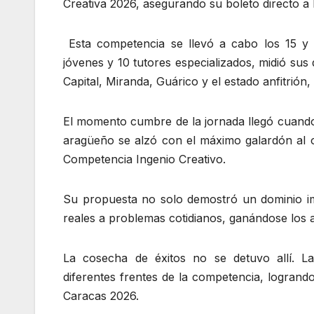
Creativa 2026, asegurando su boleto directo a 
Esta competencia se llevó a cabo los 15 y 
jóvenes y 10 tutores especializados, midió sus
Capital, Miranda, Guárico y el estado anfitrión,
El momento cumbre de la jornada llegó cuando
aragüeño se alzó con el máximo galardón al o
Competencia Ingenio Creativo.
Su propuesta no solo demostró un dominio imp
reales a problemas cotidianos, ganándose los 
La cosecha de éxitos no se detuvo allí. La
diferentes frentes de la competencia, logrand
Caracas 2026.