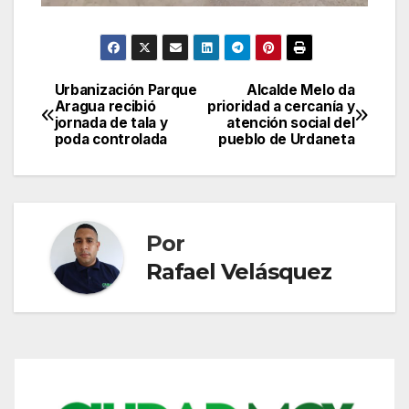
Urbanización Parque
Alcalde Melo da
Navegación
Aragua recibió
prioridad a cercanía y
jornada de tala y
atención social del
de
poda controlada
pueblo de Urdaneta
entradas
Por
Rafael Velásquez