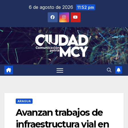
Saltar
6 de agosto de 2026
11:52 pm
al
contenido
ARAGUA
Avanzan trabajos de
infraestructura vial en