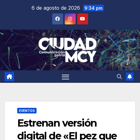
Saltar
6 de agosto de 2026
9:34 pm
al
contenido
EVENTOS
Estrenan versión
digital de «El pez que