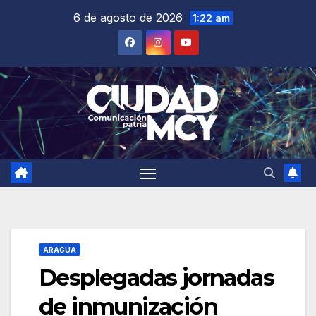
Saltar
6 de agosto de 2026
1:22 am
al
contenido
ARAGUA
Desplegadas jornadas
de inmunización