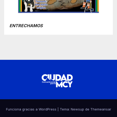
ENTRECHAMOS
Funciona gracias a WordPress
|
Tema:
Newsup
de
Themeansar