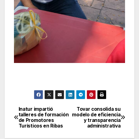
Inatur impartió
Tovar consolida su
Navegación
talleres de formación
modelo de eficiencia
de Promotores
y transparencia
de
Turísticos en Ribas
administrativa
entradas