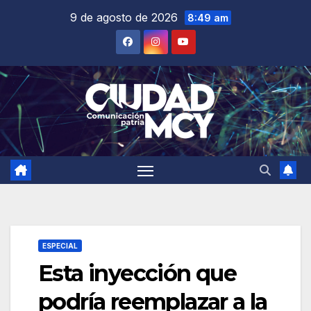
Saltar
9 de agosto de 2026
8:49 am
al
contenido
ESPECIAL
Esta inyección que
podría reemplazar a la