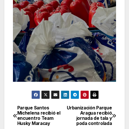
Parque Santos
Urbanización Parque
Navegación
Michelena recibió el
Aragua recibió
encuentro Team
jornada de tala y
de
Husky Maracay
poda controlada