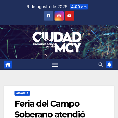
Saltar
9 de agosto de 2026
4:00 am
al
contenido
ARAGUA
Feria del Campo
Soberano atendió