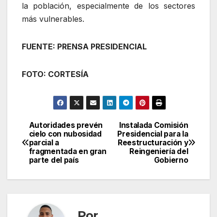
la población, especialmente de los sectores
más vulnerables.
FUENTE: PRENSA PRESIDENCIAL
FOTO: CORTESÍA
Autoridades prevén
Instalada Comisión
Navegación
cielo con nubosidad
Presidencial para la
parcial a
Reestructuración y
de
fragmentada en gran
Reingeniería del
parte del país
Gobierno
entradas
Por