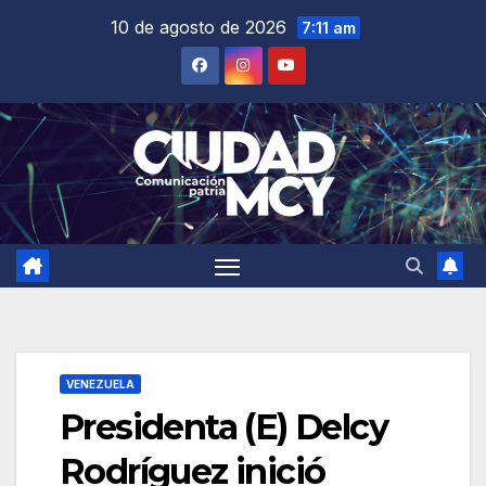
Saltar
10 de agosto de 2026
7:11 am
al
contenido
VENEZUELA
Presidenta (E) Delcy
Rodríguez inició