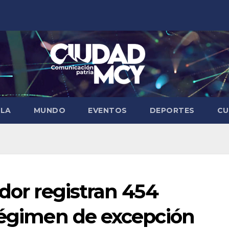
ELA
MUNDO
EVENTOS
DEPORTES
CU
ador registran 454
 régimen de excepción