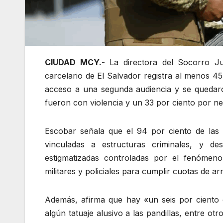
CIUDAD MCY.-
La directora del Socorro Jur
carcelario de El Salvador registra al menos 4
acceso a una segunda audiencia y se quedaron
fueron con violencia y un 33 por ciento por ne
Escobar señala que el 94 por ciento de las v
vinculadas a estructuras criminales, y d
estigmatizadas controladas por el fenómeno
militares y policiales para cumplir cuotas de ar
Además, afirma que hay «un seis por ciento d
algún tatuaje alusivo a las pandillas, entre ot