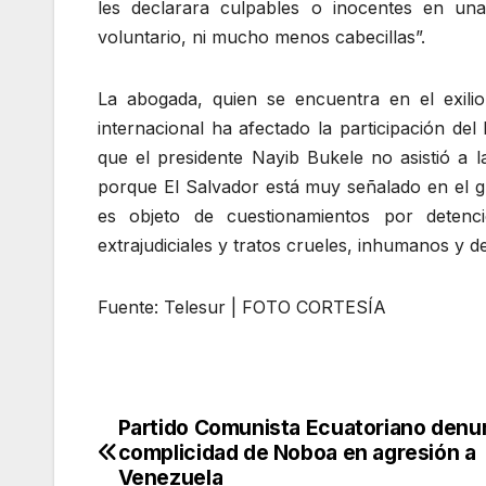
les declarara culpables o inocentes en una 
voluntario, ni mucho menos cabecillas”.
La abogada, quien se encuentra en el exili
internacional ha afectado la participación de
que el presidente Nayib Bukele no asistió a 
porque El Salvador está muy señalado en el 
es objeto de cuestionamientos por detenci
extrajudiciales y tratos crueles, inhumanos y d
Fuente: Telesur | FOTO CORTESÍA
Partido Comunista Ecuatoriano denu
Navegación
complicidad de Noboa en agresión a
de
Venezuela