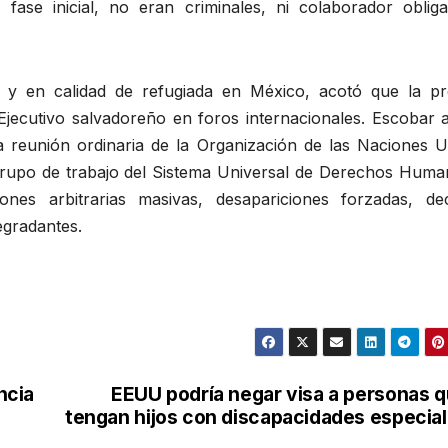
fase inicial, no eran criminales, ni colaborador oblig
o y en calidad de refugiada en México, acotó que la pr
l Ejecutivo salvadoreño en foros internacionales. Escobar
la reunión ordinaria de la Organización de las Naciones U
grupo de trabajo del Sistema Universal de Derechos Huma
ones arbitrarias masivas, desapariciones forzadas, de
egradantes.
ncia
EEUU podría negar visa a personas 
tengan hijos con discapacidades especia