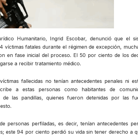
ídico Humanitario, Ingrid Escobar, denunció que el si
54 víctimas fatales durante el régimen de excepción, much
 en fase inicial del proceso. El 50 por ciento de los de
garse a recibir tratamiento médico.
íctimas fallecidas no tenían antecedentes penales ni es
escribe a estas personas como habitantes de comuni
 de las pandillas, quienes fueron detenidas por las fu
resto.
e personas perfiladas, es decir, tenían antecedentes pen
ros; este 94 por ciento perdió su vida sin tener derecho a 