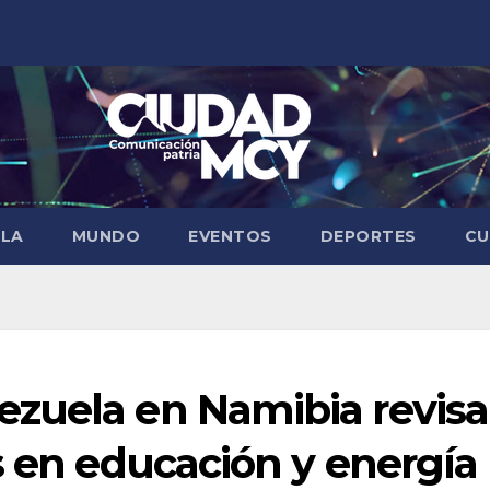
ELA
MUNDO
EVENTOS
DEPORTES
CU
zuela en Namibia revisa
s en educación y energía