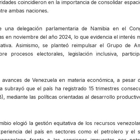
idades coincidieron en la importancia de consolidar espac
entre ambas naciones.
 de una delegación parlamentaria de Namibia en el Con
as en noviembre del año 2024, lo que evidencia el interés
slativa. Asimismo, se planteó reimpulsar el Grupo de Am
 procesos electorales, legislación inclusiva, particip
s avances de Venezuela en materia económica, a pesar d
ra subrayó que el país ha registrado 15 trimestres consec
, mediante las políticas orientadas al desarrollo productiv
ibio elogió la gestión equitativa de los recursos venezol
eriencia del país en sectores como el petrolero y el so