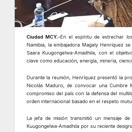
Ciudad MCY.-
En el espíritu de estrechar l
Namibia, la embajadora Magaly Henríquez se 
Saara Kuugongelwa-Amadhila, con el objetivo
clave como educación, energía, minería, cienci
Durante la reunión, Henríquez presentó la pro
Nicolás Maduro, de convocar una Cumbre Mu
compromiso del país con la defensa del multil
orden internacional basado en el respeto mutu
La jefa de misión transmitió un mensaje de
Kuugongelwa-Amadhila por su reciente designa