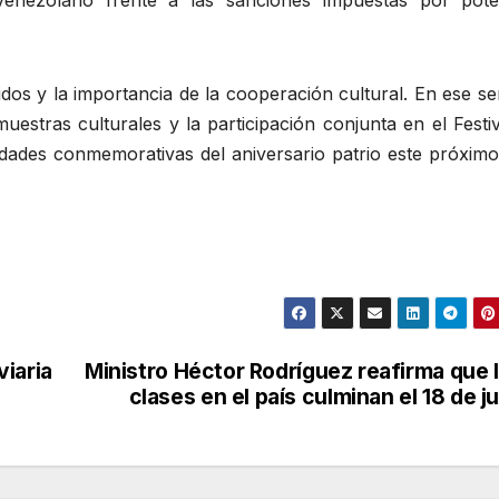
 venezolano frente a las sanciones impuestas por pote
os y la importancia de la cooperación cultural. En ese se
 muestras culturales y la participación conjunta en el Festi
idades conmemorativas del aniversario patrio este próximo
iaria
Ministro Héctor Rodríguez reafirma que 
clases en el país culminan el 18 de ju