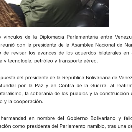
os vínculos de la Diplomacia Parlamentaria entre Venezu
reunió con la presidenta de la Asamblea Nacional de Nam
 de revisar los avances de los acuerdos bilaterales en 
a y tecnología, petróleo y transporte aéreo.
puesta del presidente de la República Bolivariana de Vene
ndial por la Paz y en Contra de la Guerra, al reafirm
ateralismo, la soberanía de los pueblos y la construcción
o y la cooperación.
 hermandad en nombre del Gobierno Bolivariano y felic
ción como presidenta del Parlamento namibio, tras una d