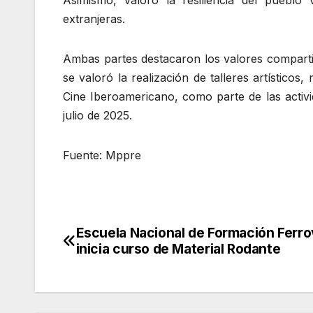
Asimismo, valoró la resiliencia del pueblo
extranjeras.
Ambas partes destacaron los valores compartid
se valoró la realización de talleres artísticos,
Cine Iberoamericano, como parte de las activ
julio de 2025.
Fuente: Mppre
Escuela Nacional de Formación Ferrov
Navegación
inicia curso de Material Rodante
de
entradas