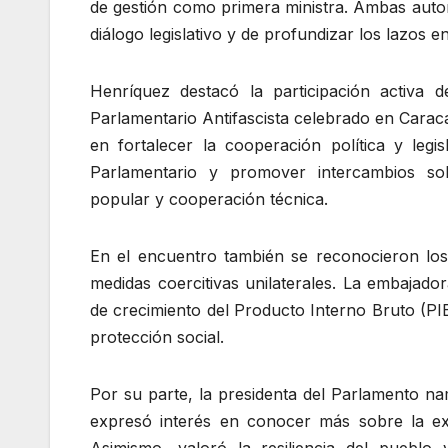
de gestión como primera ministra. Ambas autor
diálogo legislativo y de profundizar los lazos 
Henríquez destacó la participación activa
Parlamentario Antifascista celebrado en Carac
en fortalecer la cooperación política y legi
Parlamentario y promover intercambios sobre
popular y cooperación técnica.
En el encuentro también se reconocieron lo
medidas coercitivas unilaterales. La embajado
de crecimiento del Producto Interno Bruto (PIB)
protección social.
Por su parte, la presidenta del Parlamento nam
expresó interés en conocer más sobre la exp