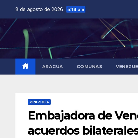
Saltar
8 de agosto de 2026
5:14 am
al
contenido
ARAGUA
COMUNAS
VENEZU
VENEZUELA
Embajadora de Vene
acuerdos bilaterale