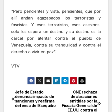
“Pero pendientes y vista, pendientes, que por
allí andan agazapados los terroristas y
fascistas. Y esos terroristas, esos asesinos,
solo les espera un destino y su destino es la
cárcel por atentar contra el pueblo de
Venezuela, contra su tranquilidad y contra el
derecho a vivir en paz”.
VTV
Jefe de Estado
CNE rechaza
Navegación
denuncia impacto de
declaraciones
sanciones y reafirma
emitidas por la
de
defensa del Esequibo
Fiscalía General de
EE.UU. contra el