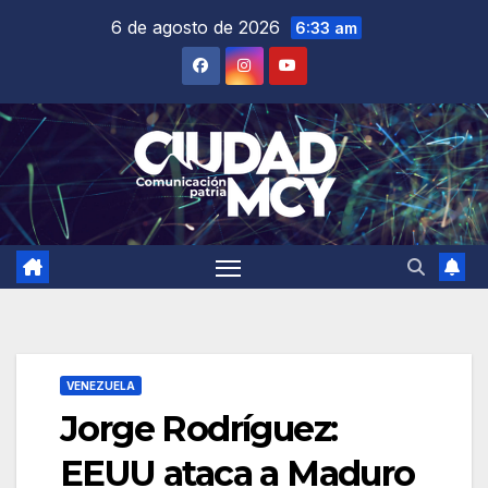
Saltar
6 de agosto de 2026
6:33 am
al
contenido
VENEZUELA
Jorge Rodríguez:
EEUU ataca a Maduro