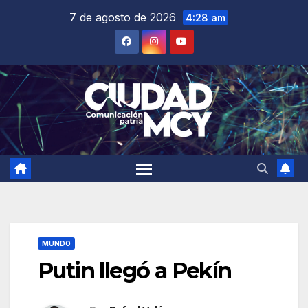
Saltar
7 de agosto de 2026
4:28 am
al
contenido
MUNDO
Putin llegó a Pekín