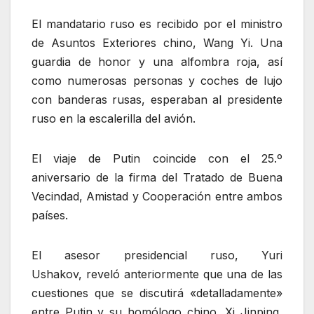
El mandatario ruso es recibido por el ministro
de Asuntos Exteriores chino, Wang Yi. Una
guardia de honor y una alfombra roja, así
como numerosas personas y coches de lujo
con banderas rusas, esperaban al presidente
ruso en la escalerilla del avión.
El viaje de Putin coincide con el 25.º
aniversario de la firma del Tratado de Buena
Vecindad, Amistad y Cooperación entre ambos
países.
El asesor presidencial ruso, Yuri
Ushakov, reveló anteriormente que una de las
cuestiones que se discutirá «detalladamente»
entre Putin y su homólogo chino, Xi Jinping,