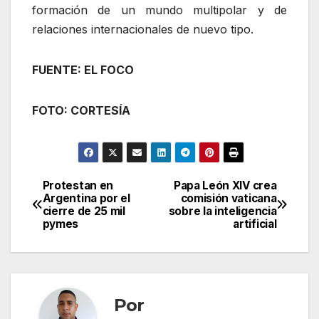
formación de un mundo multipolar y de
relaciones internacionales de nuevo tipo.
FUENTE: EL FOCO
FOTO: CORTESÍA
Protestan en
Papa León XIV crea
Navegación
Argentina por el
comisión vaticana
cierre de 25 mil
sobre la inteligencia
de
pymes
artificial
entradas
Por