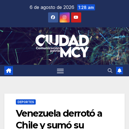
Saltar
6 de agosto de 2026
1:28 am
al
contenido
DEPORTES
Venezuela derrotó a
Chile y sumó su