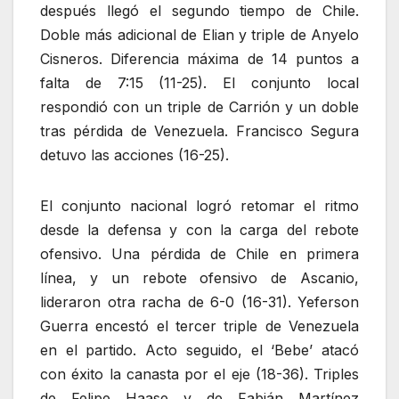
después llegó el segundo tiempo de Chile.
Doble más adicional de Elian y triple de Anyelo
Cisneros. Diferencia máxima de 14 puntos a
falta de 7:15 (11-25). El conjunto local
respondió con un triple de Carrión y un doble
tras pérdida de Venezuela. Francisco Segura
detuvo las acciones (16-25).
El conjunto nacional logró retomar el ritmo
desde la defensa y con la carga del rebote
ofensivo. Una pérdida de Chile en primera
línea, y un rebote ofensivo de Ascanio,
lideraron otra racha de 6-0 (16-31). Yeferson
Guerra encestó el tercer triple de Venezuela
en el partido. Acto seguido, el ‘Bebe’ atacó
con éxito la canasta por el eje (18-36). Triples
de Felipe Haase y de Fabián Martínez