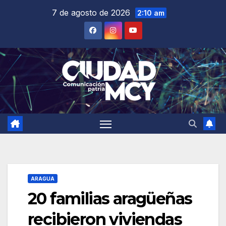
Saltar
7 de agosto de 2026
2:10 am
al
contenido
ARAGUA
20 familias aragüeñas
recibieron viviendas