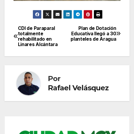
CDI de Paraparal
Plan de Dotación
Navegación
totalmente
Educativa llegó a 30
rehabilitado en
planteles de Aragua
de
Linares Alcántara
entradas
Por
Rafael Velásquez