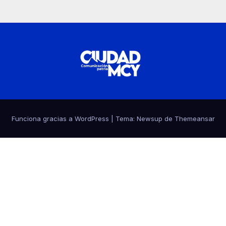
Funciona gracias a WordPress
|
Tema:
Newsup
de
Themeansar