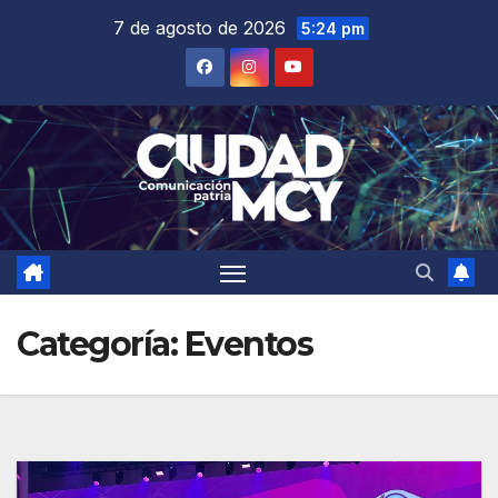
Saltar
7 de agosto de 2026
5:24 pm
al
contenido
Categoría:
Eventos