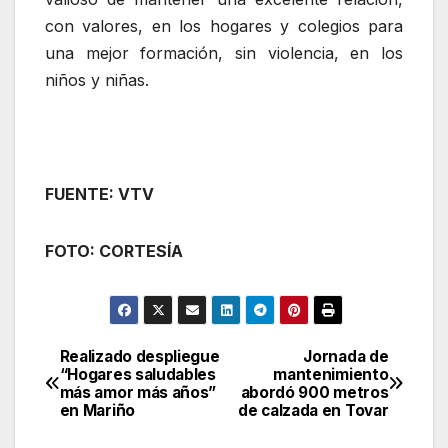
con valores, en los hogares y colegios para
una mejor formación, sin violencia, en los
niños y niñas.
FUENTE: VTV
FOTO: CORTESÍA
Realizado despliegue
Jornada de
Navegación
“Hogares saludables
mantenimiento
más amor más años”
abordó 900 metros
de
en Mariño
de calzada en Tovar