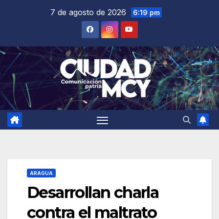
Saltar
7 de agosto de 2026
6:19 pm
al
contenido
ARAGUA
Desarrollan charla
contra el maltrato