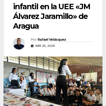
infantil en la UEE «JM
Álvarez Jaramillo» de
Aragua
Por
Rafael Velásquez
ABR 30, 2026