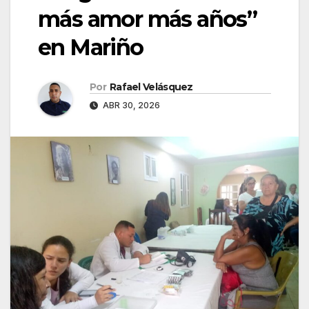
más amor más años”
en Mariño
Por
Rafael Velásquez
ABR 30, 2026