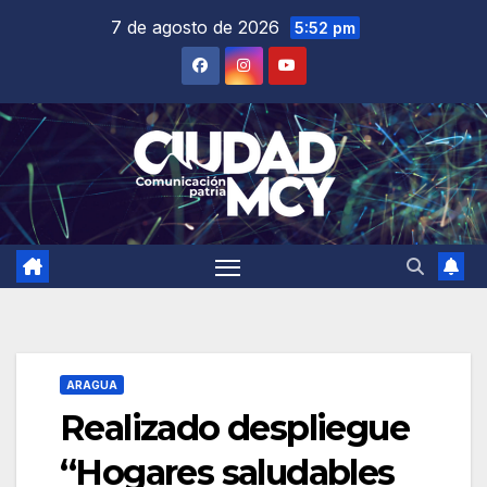
Saltar
7 de agosto de 2026
5:52 pm
al
contenido
ARAGUA
Realizado despliegue
“Hogares saludables