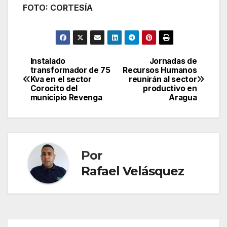
FOTO: CORTESÍA
Instalado
Jornadas de
Navegación
transformador de 75
Recursos Humanos
Kva en el sector
reunirán al sector
de
Corocito del
productivo en
municipio Revenga
Aragua
entradas
Por
Rafael Velásquez