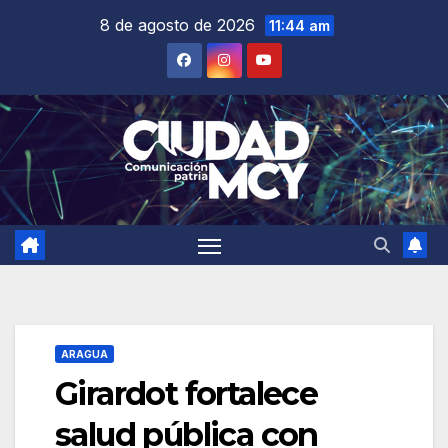
Saltar
8 de agosto de 2026
11:44 am
al
contenido
ARAGUA
Girardot fortalece
salud pública con