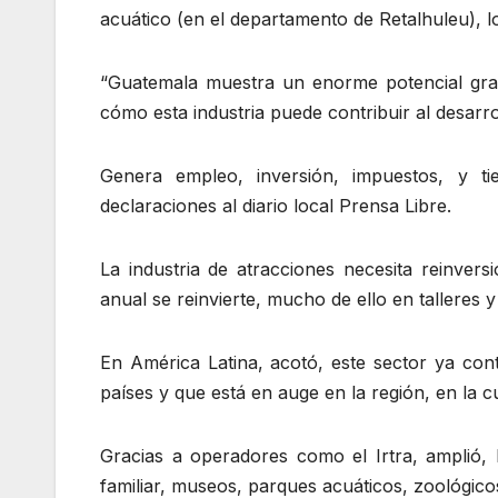
acuático (en el departamento de Retalhuleu), lo
“Guatemala muestra un enorme potencial graci
cómo esta industria puede contribuir al desarr
Genera empleo, inversión, impuestos, y t
declaraciones al diario local Prensa Libre.
La industria de atracciones necesita reinvers
anual se reinvierte, mucho de ello en talleres 
En América Latina, acotó, este sector ya cont
países y que está en auge en la región, en la
Gracias a operadores como el Irtra, amplió, l
familiar, museos, parques acuáticos, zoológico