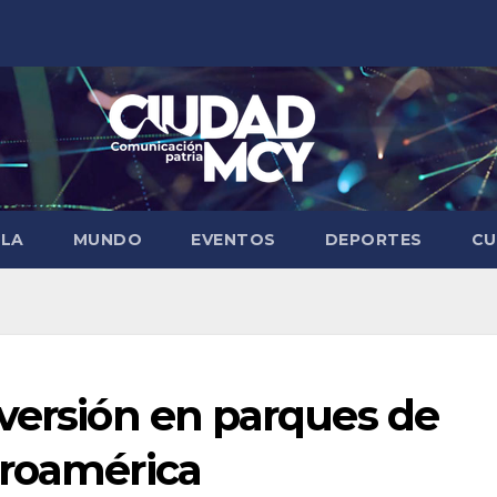
ELA
MUNDO
EVENTOS
DEPORTES
CU
versión en parques de
troamérica