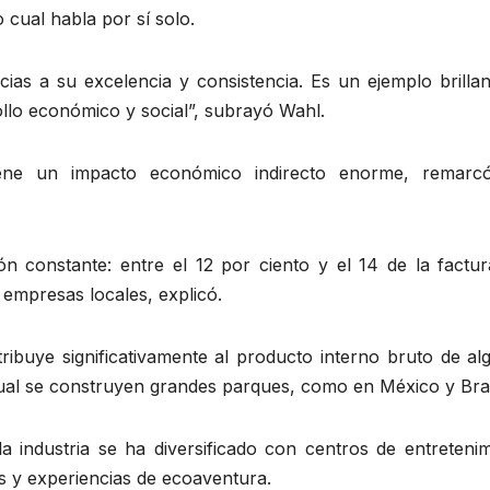
 cual habla por sí solo.
as a su excelencia y consistencia. Es un ejemplo brillan
ollo económico y social”, subrayó Wahl.
iene un impacto económico indirecto enorme, remarc
ión constante: entre el 12 por ciento y el 14 de la factu
y empresas locales, explicó.
ribuye significativamente al producto interno bruto de al
 cual se construyen grandes parques, como en México y Bras
a industria se ha diversificado con centros de entretenim
s y experiencias de ecoaventura.