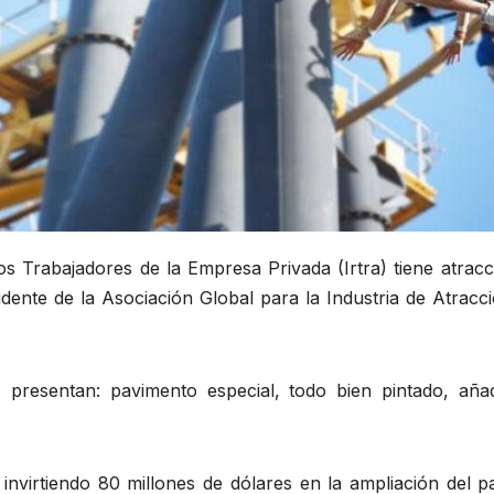
los Trabajadores de la Empresa Privada (Irtra) tiene atrac
idente de la Asociación Global para la Industria de Atracc
presentan: pavimento especial, todo bien pintado, añad
 invirtiendo 80 millones de dólares en la ampliación del 