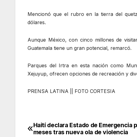
Mencionó que el rubro en la tierra del quet
dólares.
Aunque México, con cinco millones de visitan
Guatemala tiene un gran potencial, remarcó.
Parques del Irtra en esta nación como Mund
Xejuyup, ofrecen opciones de recreación y dive
PRENSA LATINA || FOTO CORTESIA
Haití declara Estado de Emergencia p
Navegación
meses tras nueva ola de violencia