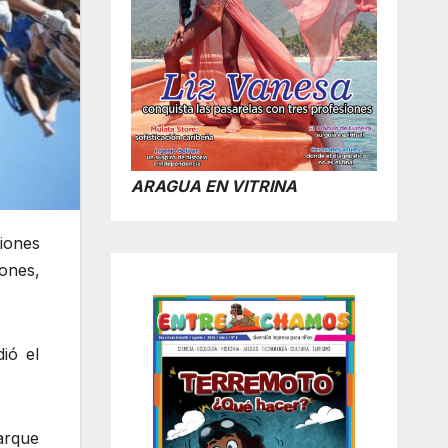
ARAGUA EN VITRINA
ciones
iones,
ió el
parque