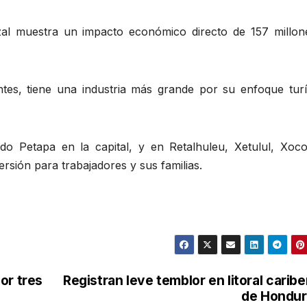
zal muestra un impacto económico directo de 157 millon
tes, tiene una industria más grande por su enfoque turís
o Petapa en la capital, y en Retalhuleu, Xetulul, Xoco
rsión para trabajadores y sus familias.
or tres
Registran leve temblor en litoral carib
de Hondur