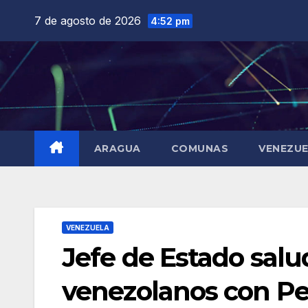
Saltar
7 de agosto de 2026
4:52 pm
al
contenido
ARAGUA
COMUNAS
VENEZU
VENEZUELA
Jefe de Estado salu
venezolanos con Pe