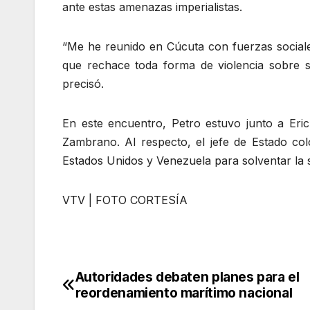
ante estas amenazas imperialistas.
“Me he reunido en Cúcuta con fuerzas sociale
que rechace toda forma de violencia sobre s
precisó.
En este encuentro, Petro estuvo junto a Er
Zambrano. Al respecto, el jefe de Estado co
Estados Unidos y Venezuela para solventar la s
VTV | FOTO CORTESÍA
Autoridades debaten planes para el
Navegación
reordenamiento marítimo nacional