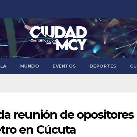
ELA
MUNDO
EVENTOS
DEPORTES
CU
da reunión de opositores
tro en Cúcuta