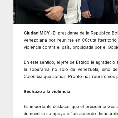
Ciudad MCY.-
El presidente de la República Bol
venezolana por reunirse en Cúcuta (territori
violencia contra el país, propiciada por el Go
En este sentido, el jefe de Estado le agradeci
la soberanía no solo de Venezuela, sino de
Colombia que somos. Pronto nos reuniremos pa
Rechazo a la violencia
Es importante destacar que el presidente Gusta
demuestra su apoyo a “un acuerdo democrático