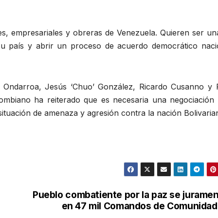
s, empresariales y obreras de Venezuela. Quieren ser un
u país y abrir un proceso de acuerdo democrático nacio
ic Ondarroa, Jesús ‘Chuo’ González, Ricardo Cusanno y 
lombiano ha reiterado que es necesaria una negociación 
ituación de amenaza y agresión contra la nación Bolivaria
Pueblo combatiente por la paz se jurame
en 47 mil Comandos de Comunida