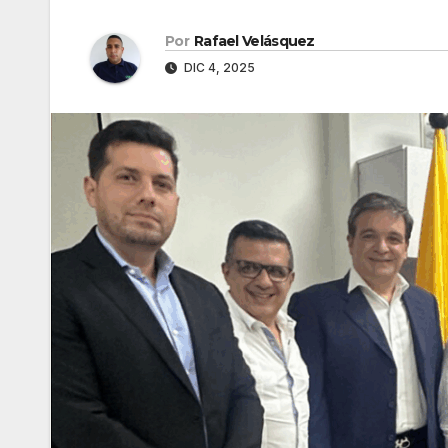
Por
Rafael Velásquez
DIC 4, 2025