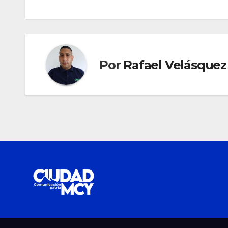
de
entradas
Por
Rafael Velásquez