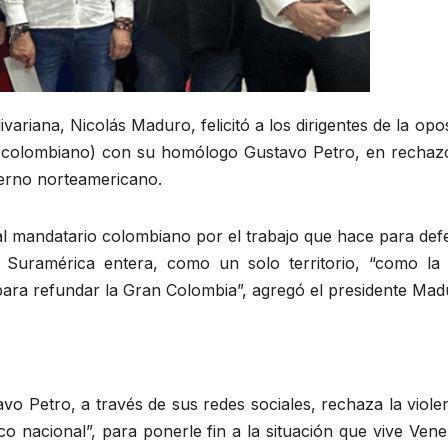
ivariana, Nicolás Maduro, felicitó a los dirigentes de la opo
o colombiano) con su homólogo Gustavo Petro, en rechazo
bierno norteamericano.
ó al mandatario colombiano por el trabajo que hace para de
 Suramérica entera, como un solo territorio, “como la
ra refundar la Gran Colombia”, agregó el presidente Mad
vo Petro, a través de sus redes sociales, rechaza la viole
 nacional”, para ponerle fin a la situación que vive Vene