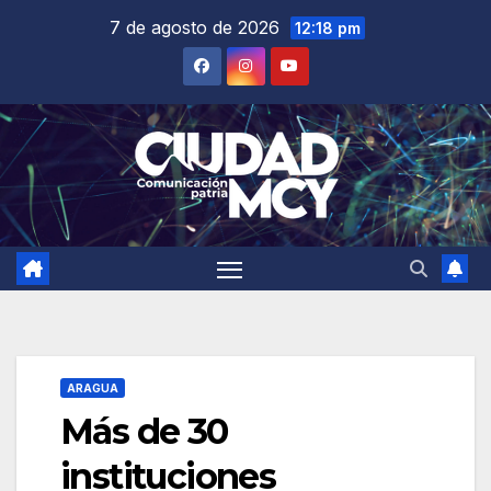
Saltar
7 de agosto de 2026
12:18 pm
al
contenido
ARAGUA
Más de 30
instituciones