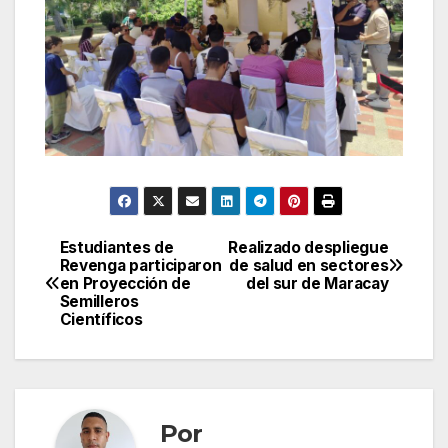
Estudiantes de
Realizado despliegue
Navegación
Revenga participaron
de salud en sectores
en Proyección de
del sur de Maracay
de
Semilleros
Científicos
entradas
Por