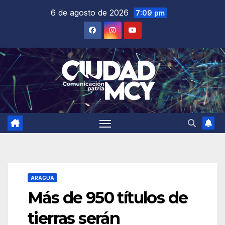
Saltar
6 de agosto de 2026
7:09 pm
al
contenido
ARAGUA
Más de 950 títulos de
tierras serán