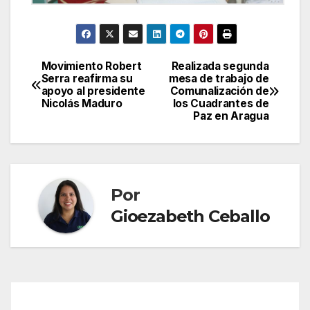
Movimiento Robert
Realizada segunda
Navegación
Serra reafirma su
mesa de trabajo de
apoyo al presidente
Comunalización de
de
Nicolás Maduro
los Cuadrantes de
Paz en Aragua
entradas
Por
Gioezabeth Ceballo