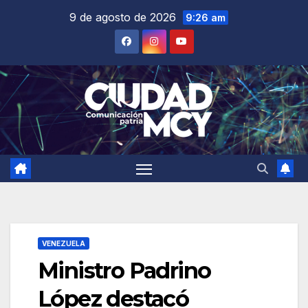
Saltar
9 de agosto de 2026
9:26 am
al
contenido
VENEZUELA
Ministro Padrino
López destacó