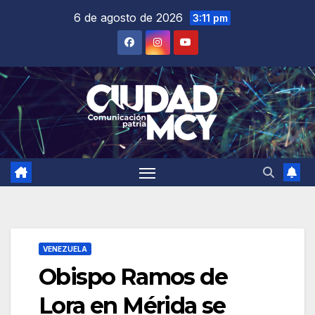
Saltar
6 de agosto de 2026
3:11 pm
al
contenido
VENEZUELA
Obispo Ramos de
Lora en Mérida se