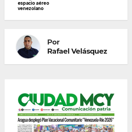
entradas
espacio aéreo
venezolano
Por
Rafael Velásquez