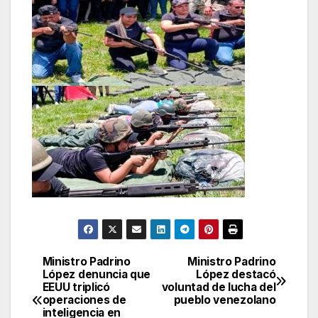
Ministro Padrino
Ministro Padrino
Navegación
López denuncia que
López destacó
EEUU triplicó
voluntad de lucha del
de
operaciones de
pueblo venezolano
inteligencia en