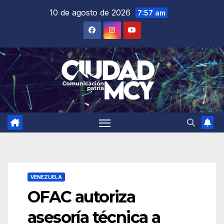
Saltar
10 de agosto de 2026
7:57 am
al
contenido
VENEZUELA
OFAC autoriza
asesoría técnica a