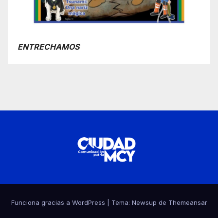
ENTRECHAMOS
Funciona gracias a WordPress
|
Tema:
Newsup
de
Themeansar