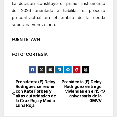
La decisión constituye el primer instrumento
del 2026 orientado a habilitar el proceso
precontractual en el ámbito de la deuda
soberana venezolana.
FUENTE: AVN
FOTO: CORTESÍA
Presidenta (E) Delcy
Presidenta (E) Delcy
Navegación
Rodríguez se reúne
Rodríguez entregó
con Kate Forbes y
viviendas en el 15º
de
altas autoridades de
aniversario de la
la Cruz Roja y Media
GMVV
entradas
Luna Roja