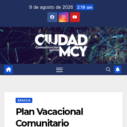
Saltar
9 de agosto de 2026
2:19 am
al
contenido
ARAGUA
Plan Vacacional
Comunitario