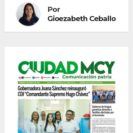
Por
Gioezabeth Ceballo