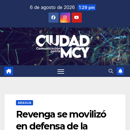
Saltar
6 de agosto de 2026
1:29 pm
al
contenido
ARAGUA
Revenga se movilizó
en defensa de la