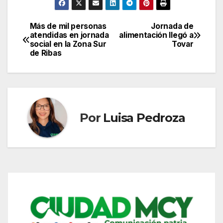
Más de mil personas
Jornada de
Navegación
atendidas en jornada
alimentación llegó a
social en la Zona Sur
Tovar
de
de Ribas
entradas
Por
Luisa Pedroza