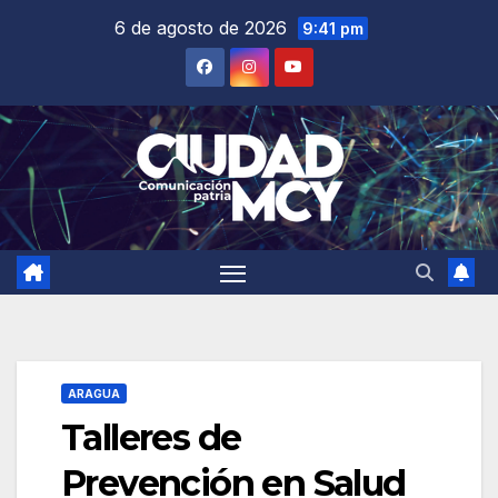
Saltar
6 de agosto de 2026
9:41 pm
al
contenido
ARAGUA
Talleres de
Prevención en Salud