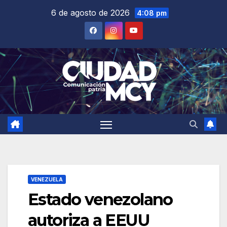
Saltar
6 de agosto de 2026
4:08 pm
al
contenido
VENEZUELA
Estado venezolano
autoriza a EEUU