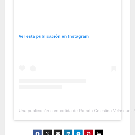
Ver esta publicación en Instagram
Una publicación compartida de Ramón Celestino Velásquez