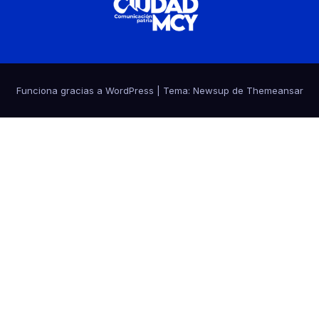
Funciona gracias a WordPress
|
Tema:
Newsup
de
Themeansar