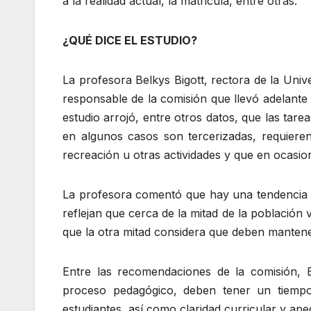
a la realidad actual, la matricula, entre otras.
¿QUÉ DICE EL ESTUDIO?
La profesora Belkys Bigott, rectora de la Uni
responsable de la comisión que llevó adelante 
estudio arrojó, entre otros datos, que las tar
en algunos casos son tercerizadas, requiere
recreación u otras actividades y que en ocasio
La profesora comentó que hay una tendencia m
reflejan que cerca de la mitad de la población
que la otra mitad considera que deben manten
Entre las recomendaciones de la comisión, B
proceso pedagógico, deben tener un tiempo
estudiantes, así como claridad curricular y ape