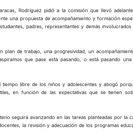
racas, Rodríguez pidió a la comisión que llevó adelante
sente una propuesta de acompañamiento y formación espec
tudiantes, padres, representantes y demás involucrados 
n plan de trabajo, una progresividad, un acompañamient
 aspiramos que pase está pasando, o está pasando una
el tiempo libre de los niños y adolescentes y abogó porqu
iles, en función de las expectativas que se tienen sob
terio seguirá avanzando en las tareas planteadas por la c
docentes, la revisión y adecuación de los programas educa