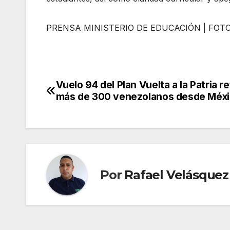
PRENSA MINISTERIO DE EDUCACIÓN | FOT
Vuelo 94 del Plan Vuelta a la Patria r
Navegación
más de 300 venezolanos desde Méx
de
entradas
Por
Rafael Velásquez