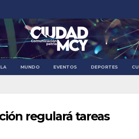
ELA
MUNDO
EVENTOS
DEPORTES
CU
ción regulará tareas