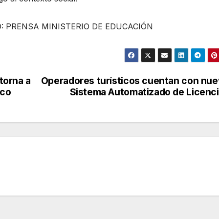
O: PRENSA MINISTERIO DE EDUCACIÓN
etorna a
Operadores turísticos cuentan con nu
ico
Sistema Automatizado de Licenc