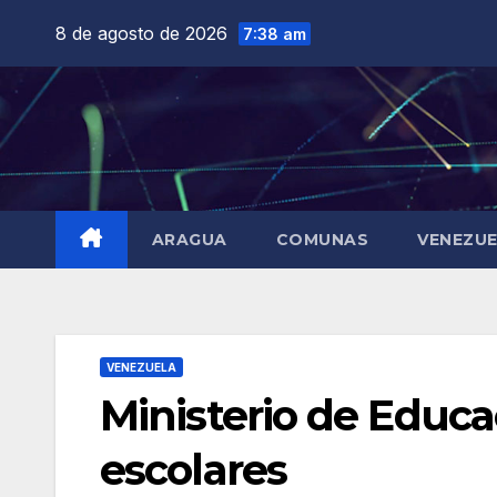
Saltar
8 de agosto de 2026
7:38 am
al
contenido
ARAGUA
COMUNAS
VENEZU
VENEZUELA
Ministerio de Educa
escolares