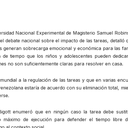
versidad Nacional Experimental de Magisterio Samuel Robin
el debate nacional sobre el impacto de las tareas, detalló 
eas generan sobrecarga emocional y económica para las fam
n de tiempo que los niños y adolescentes pueden dedicar
nes no son suficientemente claras para resolver en casa.
undial a la regulación de las tareas y que en varias encu
 venezolana estaría de acuerdo con su eliminación total, mi
erse.
igott enumeró que en ningún caso la tarea debe sustitu
 máximo de ejecución para defender el tiempo libre d
go al contexto social.