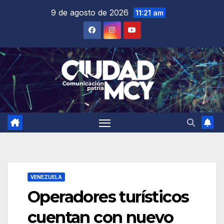
Saltar
9 de agosto de 2026
11:21 am
al
contenido
VENEZUELA
Operadores turísticos
cuentan con nuevo