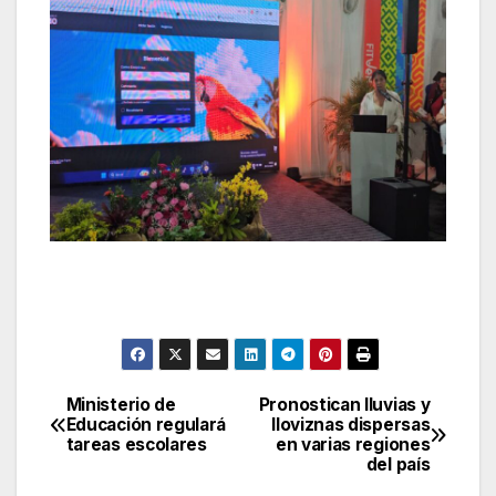
Ministerio de
Pronostican lluvias y
Navegación
Educación regulará
lloviznas dispersas
tareas escolares
en varias regiones
de
del país