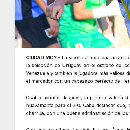
CIUDAD MCY.-
La vinotinto femenina arrancó
la selección de Uruguay en el estreno del c
Venezuela y también la jugadora más valiosa de
el marcador con un cabezazo perfecto de He
Cuatro minutos después, la portera Valeria 
nuevamente para el 2-0. Cabe destacar que, p
charrúa, con una buena administración de los t
Con este resultado, las dirigidas por Ángel