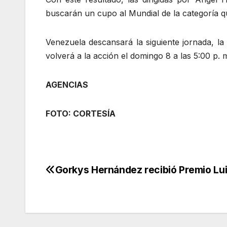
buscarán un cupo al Mundial de la categoría q
Venezuela descansará la siguiente jornada, la 
volverá a la acción el domingo 8 a las 5:00 p. 
AGENCIAS
FOTO: CORTESÍA
Gorkys Hernández recibió Premio Lui
Navegación
de
entradas