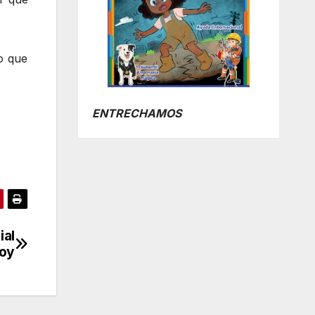
lo que
ENTRECHAMOS
ial
hoy