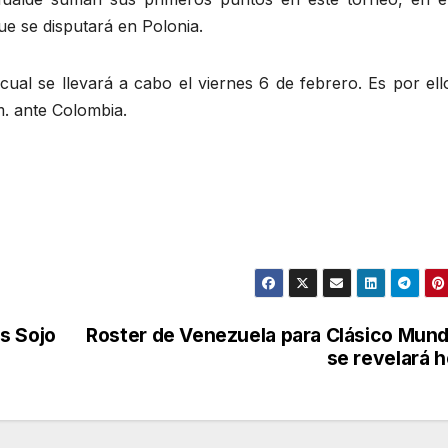
ue se disputará en Polonia.
cual se llevará a cabo el viernes 6 de febrero. Es por el
m. ante Colombia.
s Sojo
Roster de Venezuela para Clásico Mund
se revelará 