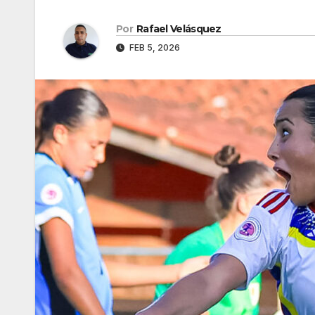
Por
Rafael Velásquez
FEB 5, 2026