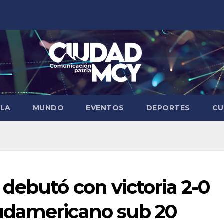
ELA
MUNDO
EVENTOS
DEPORTES
CU
debutó con victoria 2-0
udamericano sub 20