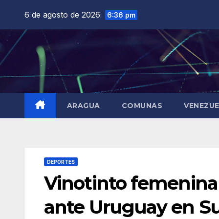
Saltar
6 de agosto de 2026
6:36 pm
al
contenido
ARAGUA
COMUNAS
VENEZU
DEPORTES
Vinotinto femenina 
ante Uruguay en S