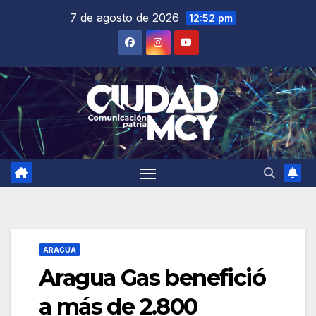
Saltar
7 de agosto de 2026
12:52 pm
al
contenido
ARAGUA
Aragua Gas benefició
a más de 2.800