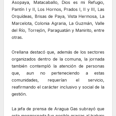
Asopaya, Matacaballo, Dios es mi Refugio,
Pantín I y II, Los Hornos, Prados I, II y III, Las
Orquídeas, Brisas de Paya, Vista Hermosa, La
Marcelota, Colonia Agraria, La Guzmán, Valle
del Río, Torrejón, Paraguatán y Manirito, entre
otras.
Orellana destacó que, además de los sectores
organizados dentro de la comuna, la jornada
también contempló la atención de personas
que, aun no perteneciendo a estas
comunidades, requerían el servicio,
reafirmando el carácter inclusivo y social de la
gestión.
La jefa de prensa de Aragua Gas subrayó que
esta megajornada fue posible gracias al trabajo