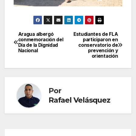
Aragua albergó
Estudiantes de FLA
Navegación
conmemoración del
participaron en
Día de la Dignidad
conservatorio de
de
Nacional
prevención y
orientación
entradas
Por
Rafael Velásquez