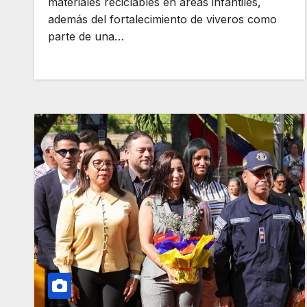
materiales reciclables en áreas infantiles,
además del fortalecimiento de viveros como
parte de una…