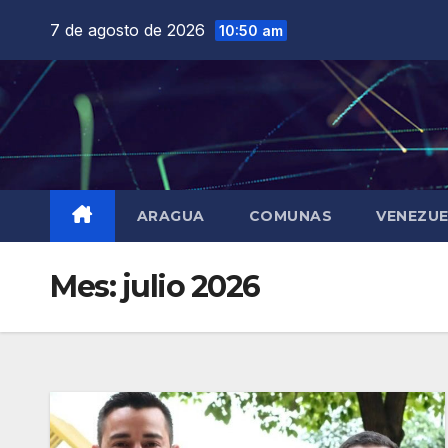
Saltar
7 de agosto de 2026
10:50 am
al
contenido
ARAGUA
COMUNAS
VENEZU
Mes:
julio 2026