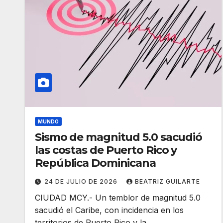
MUNDO
Sismo de magnitud 5.0 sacudió
las costas de Puerto Rico y
República Dominicana
24 DE JULIO DE 2026
BEATRIZ GUILARTE
CIUDAD MCY.- Un temblor de magnitud 5.0
sacudió el Caribe, con incidencia en los
territorios de Puerto Rico y la…